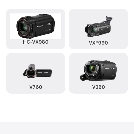
HC-VX980
VXF990
V760
V380