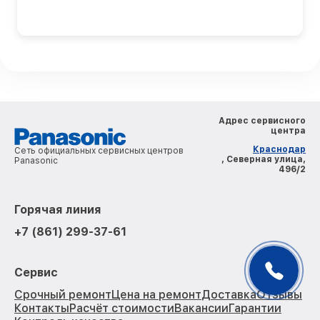
Адрес сервисного
центра
Краснодар
Сеть официальных сервисных центров
, Северная улица,
Panasonic
496/2
Горячая линия
+7 (861) 299-37-61
Сервис
Срочный ремонт
Цена на ремонт
Доставка
Отзывы
Контакты
Расчёт стоимости
Вакансии
Гарантии