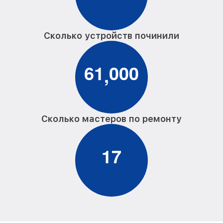
Сколько устройств починили
6
1
0
0
0
,
Сколько мастеров по ремонту
1
7