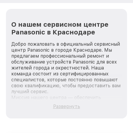
О нашем сервисном центре
Panasonic в Краснодаре
Добро пожаловать в официальный сервисный
центр Panasonic в городе Краснодаре. Мы
предлагаем профессиональный ремонт и
обслуживание устройств Panasonic для всех
жителей города и окрестностей. Наша
команда состоит из сертифицированных
специалистов, которые постоянно повышают
свою квалификацию, чтобы предоставить вам
лучший сервис.
Миссия нашего центра — обеспечить
качественный и доступный ремонт для
Развернуть
каждого пользователя продукции Panasonic,
вне зависимости от сложности поломки. Мы
стремимся к тому, чтобы каждый клиент был
удовлетворен скоростью и качеством