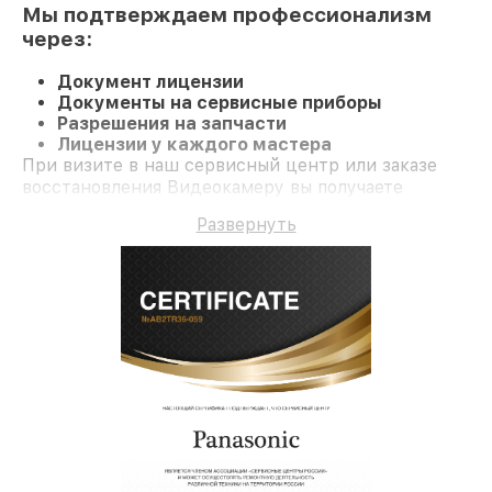
Мы подтверждаем профессионализм
через:
Документ лицензии
Документы на сервисные приборы
Разрешения на запчасти
Лицензии у каждого мастера
При визите в наш сервисный центр или заказе
восстановления Видеокамеру вы получаете
качественный ремонт и гарантию на все работы и
Развернуть
комплектующие.