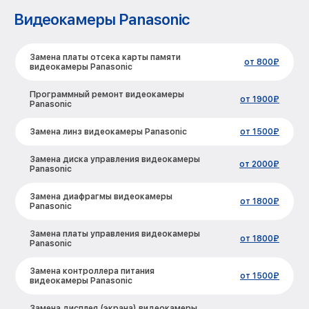
Видеокамеры Panasonic
Замена платы отсека карты памяти
от 800₽
видеокамеры Panasonic
Программный ремонт видеокамеры
от 1900₽
Panasonic
Замена линз видеокамеры Panasonic
от 1500₽
Замена диска управления видеокамеры
от 2000₽
Panasonic
Замена диафрагмы видеокамеры
от 1800₽
Panasonic
Замена платы управления видеокамеры
от 1800₽
Panasonic
Замена контроллера питания
от 1500₽
видеокамеры Panasonic
Замена дисплея (экрана) видеокамеры